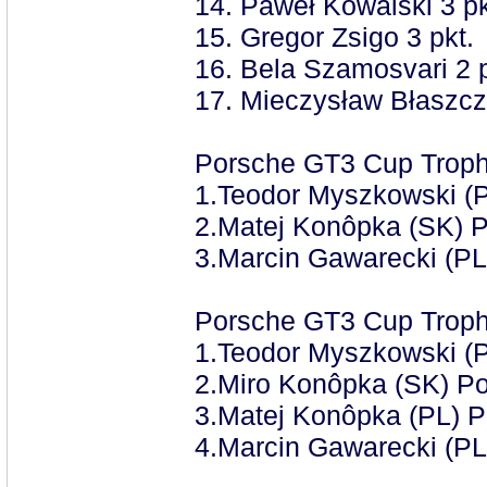
14. Paweł Kowalski 3 pk
15. Gregor Zsigo 3 pkt.
16. Bela Szamosvari 2 p
17. Mieczysław Błaszczy
Porsche GT3 Cup Trophy 
1.Teodor Myszkowski (
2.Matej Konôpka (SK) 
3.Marcin Gawarecki (PL
Porsche GT3 Cup Trophy 
1.Teodor Myszkowski (
2.Miro Konôpka (SK) P
3.Matej Konôpka (PL) 
4.Marcin Gawarecki (PL