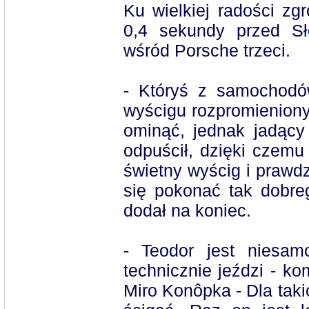
Ku wielkiej radości z
0,4 sekundy przed S
wśród Porsche trzeci.
- Któryś z samochodó
wyścigu rozpromieniony
ominąć, jednak jadący
odpuścił, dzięki czemu
świetny wyścig i prawdz
się pokonać tak dobre
dodał na koniec.
- Teodor jest niesam
technicznie jeździ - k
Miro Konôpka - Dla takic