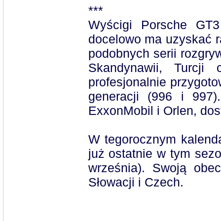
***
Wyścigi Porsche GT3 
docelowo ma uzyskać r
podobnych serii rozgryw
Skandynawii, Turcji
profesjonalnie przygo
generacji (996 i 997)
ExxonMobil i Orlen, dos
W tegorocznym kalend
już ostatnie w tym sezo
września). Swoją obec
Słowacji i Czech.