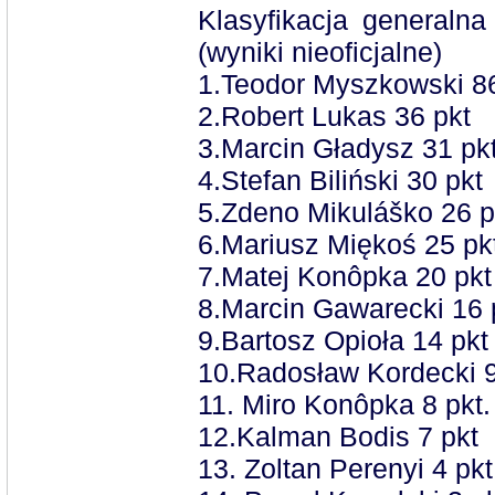
Klasyfikacja general
(wyniki nieoficjalne)
1.Teodor Myszkowski 86
2.Robert Lukas 36 pkt
3.Marcin Gładysz 31 pk
4.Stefan Biliński 30 pkt
5.Zdeno Mikuláško 26 p
6.Mariusz Miękoś 25 pk
7.Matej Konôpka 20 pkt
8.Marcin Gawarecki 16 
9.Bartosz Opioła 14 pkt
10.Radosław Kordecki 9
11. Miro Konôpka 8 pkt.
12.Kalman Bodis 7 pkt
13. Zoltan Perenyi 4 pkt