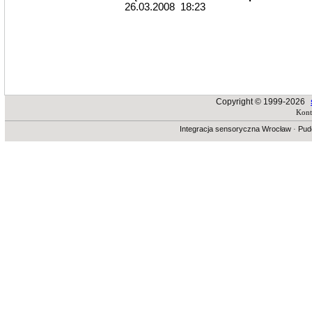
26.03.2008 18:23
Copyright © 1999-2026
Kont
Integracja sensoryczna Wrocław
·
Pud