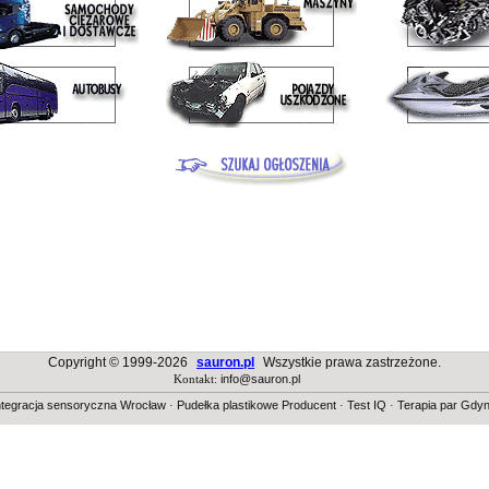
Copyright © 1999-2026
sauron.pl
Wszystkie prawa zastrzeżone.
Kontakt:
info@sauron.pl
ntegracja sensoryczna Wrocław
·
Pudełka plastikowe Producent
·
Test IQ
·
Terapia par Gdyn