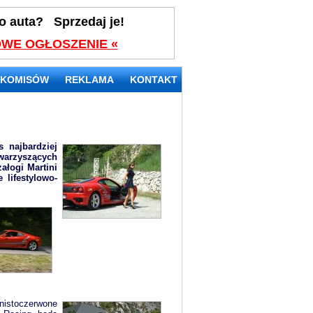
o auta? Sprzedaj je!
WE OGŁOSZENIE «
 KOMISÓW
REKLAMA
KONTAKT
s najbardziej
warzyszących
ałogi Martini
 lifestylowo-
gnistoczerwone