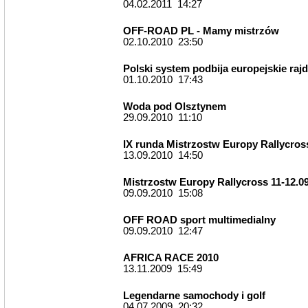
04.02.2011 14:27
OFF-ROAD PL - Mamy mistrzów
02.10.2010 23:50
Polski system podbija europejskie raj
01.10.2010 17:43
Woda pod Olsztynem
29.09.2010 11:10
IX runda Mistrzostw Europy Rallycros
13.09.2010 14:50
Mistrzostw Europy Rallycross 11-12.0
09.09.2010 15:08
OFF ROAD sport multimedialny
09.09.2010 12:47
AFRICA RACE 2010
13.11.2009 15:49
Legendarne samochody i golf
04.07.2009 20:32