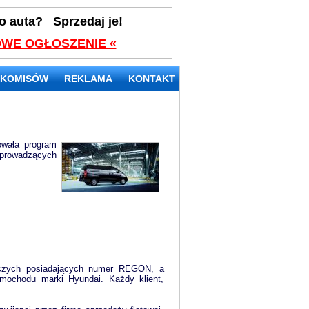
o auta? Sprzedaj je!
WE OGŁOSZENIE «
 KOMISÓW
REKLAMA
KONTAKT
owała program
 prowadzących
rczych posiadających numer REGON, a
mochodu marki Hyundai. Każdy klient,